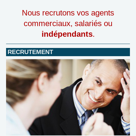
Nous recrutons vos agents
commerciaux, salariés ou
indépendants
.
RECRUTEMENT