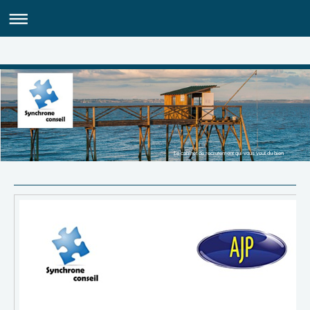
Le cabinet de recrutement qui vous veut du bien